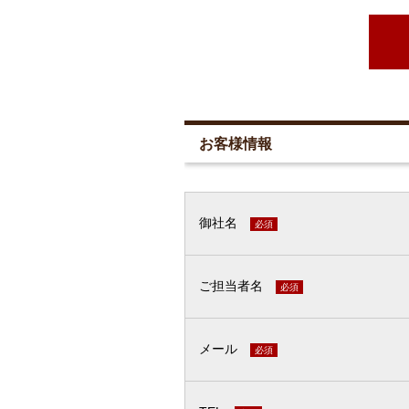
お客様情報
御社名
必須
ご担当者名
必須
メール
必須