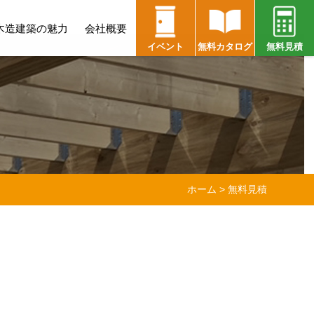
木造建築の魅力
会社概要
イベント
無料カタログ
無料見積
ホーム
>
無料見積