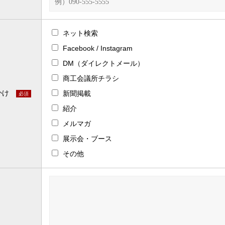
ネット検索
Facebook / Instagram
DM（ダイレクトメール）
商工会議所チラシ
かけ
新聞掲載
必須
紹介
メルマガ
展示会・ブース
その他