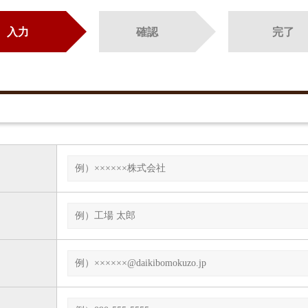
入力
確認
完了