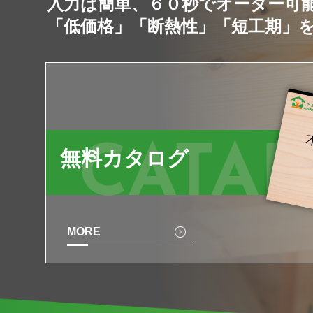
入力は簡単、６０秒でオーダー可
「低価格」「断熱性」「短工期」
CATA
無料カタログ
MORE