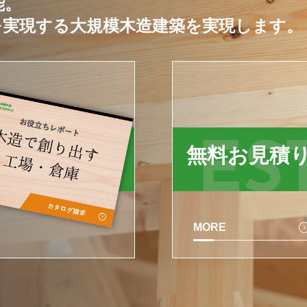
能。
を実現する大規模木造建築を実現します。
LOG
ES
無料お見積
MORE