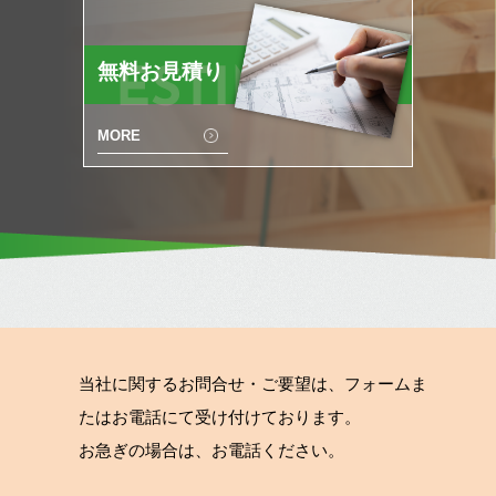
無料お見積り
ESTIMATE
MORE
当社に関するお問合せ・ご要望は、フォームま
たはお電話にて受け付けております。
お急ぎの場合は、お電話ください。