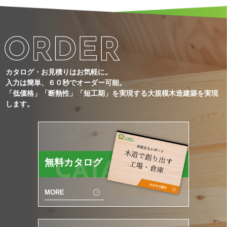
カタログ・お見積りはお気軽に。
入力は簡単、６０秒でオーダー可能。
「低価格」「断熱性」「短工期」を実現する大規模木造建築を実現
します。
無料カタログ
CATALOG
MORE